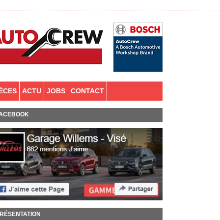
IÈCES
ACTU
JOBS
CONTACT
ACEBOOK
RÉSENTATION