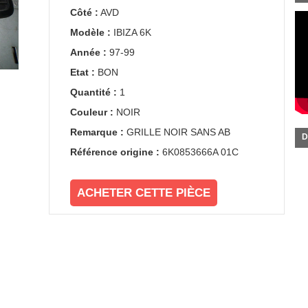
Côté :
AVD
Modèle :
IBIZA 6K
Année :
97-99
Etat :
BON
Quantité :
1
Couleur :
NOIR
Remarque :
GRILLE NOIR SANS AB
D
Référence origine :
6K0853666A 01C
ACHETER CETTE PIÈCE