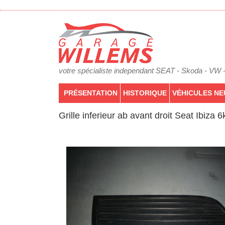
votre spécialiste independant SEAT - Skoda - VW 
PRÉSENTATION
HISTORIQUE
VÉHICULES NE
Grille inferieur ab avant droit Seat Ibiza 6