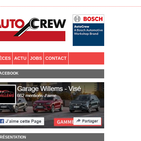
IÈCES
ACTU
JOBS
CONTACT
ACEBOOK
RÉSENTATION