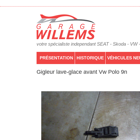
votre spécialiste independant SEAT - Skoda - VW 
PRÉSENTATION
HISTORIQUE
VÉHICULES NE
Gigleur lave-glace avant Vw Polo 9n