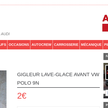
- AUDI
UFS
OCCASIONS
AUTOCREW
CARROSSERIE
MÉCANIQUE
P
F
GIGLEUR LAVE-GLACE AVANT VW
POLO 9N
2€
P