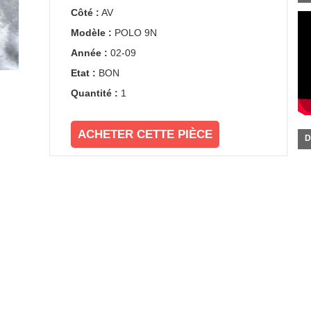
Côté :
AV
Modèle :
POLO 9N
Année :
02-09
Etat :
BON
Quantité :
1
ACHETER CETTE PIÈCE
D