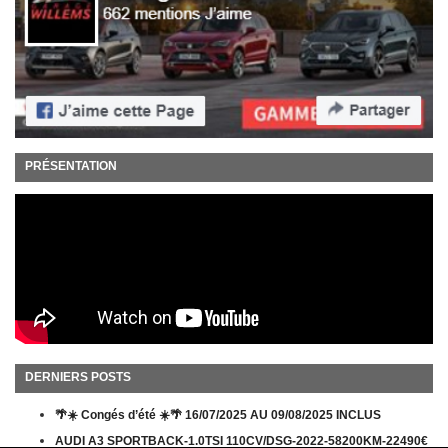
PRÉSENTATION
DERNIERS POSTS
🌴☀️ Congés d’été ☀️🌴 16/07/2025 AU 09/08/2025 INCLUS
AUDI A3 SPORTBACK-1.0TSI 110CV/DSG-2022-58200KM-22490€