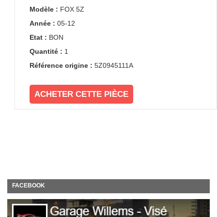
Modèle :
FOX 5Z
Année :
05-12
Etat :
BON
Quantité :
1
Référence origine :
5Z0945111A
ACHETER CETTE PIÈCE
FACEBOOK