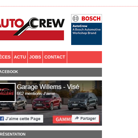
IÈCES
ACTU
JOBS
CONTACT
ACEBOOK
RÉSENTATION