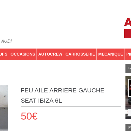
- AUDI
UFS
OCCASIONS
AUTOCREW
CARROSSERIE
MÉCANIQUE
P
F
FEU AILE ARRIERE GAUCHE
SEAT IBIZA 6L
50€
P