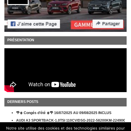
PRÉSENTATION
DERNIERS POSTS
🌴☀️ Congés d’été ☀️🌴 16/07/2025 AU 09/08/2025 INCLUS
AUDI A3 SPORTBACK-1.0TSI 110CV/DSG-2022-58200KM-22490€
Notre site utilise des cookies et des technologies similaires pour
ACTION REMBOURSEMENT MICHELIN