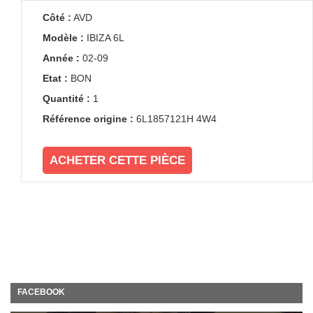
Côté :
AVD
Modèle :
IBIZA 6L
Année :
02-09
Etat :
BON
Quantité :
1
Référence origine :
6L1857121H 4W4
ACHETER CETTE PIÈCE
FACEBOOK