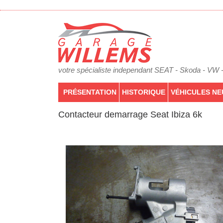
votre spécialiste independant SEAT - Skoda - VW 
PRÉSENTATION
HISTORIQUE
VÉHICULES NE
Contacteur demarrage Seat Ibiza 6k