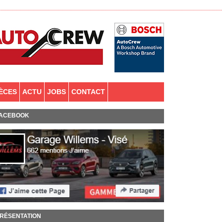
IÈCES
ACTU
JOBS
CONTACT
ACEBOOK
RÉSENTATION