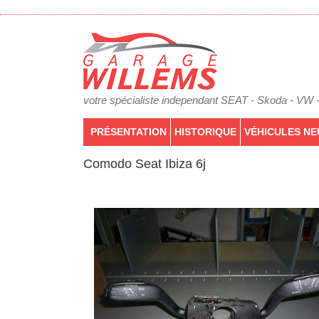
votre spécialiste independant SEAT - Skoda - VW 
PRÉSENTATION
HISTORIQUE
VÉHICULES NE
Comodo Seat Ibiza 6j