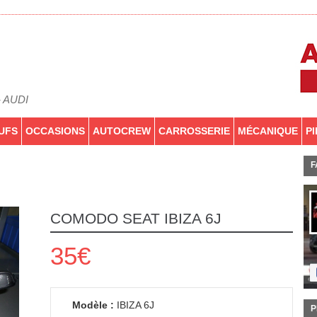
- AUDI
UFS
OCCASIONS
AUTOCREW
CARROSSERIE
MÉCANIQUE
P
F
COMODO SEAT IBIZA 6J
35€
Modèle :
IBIZA 6J
P