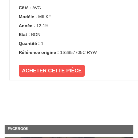
Côté :
AVG
Modèle :
MII KF
Année :
12-19
Etat :
BON
Quantité :
1
Référence origine :
1S3857705C RYW
ACHETER CETTE PIÈCE
FACEBOOK