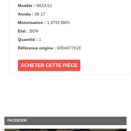
Modèle :
IBIZA 6J
Année :
08-17
Motorisation :
1,4TDI BMS
Etat :
BON
Quantité :
1
Référence origine :
6R0407761E
ACHETER CETTE PIÈCE
FACEBOOK