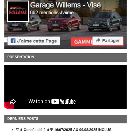
PRÉSENTATION
DERNIERS POSTS
🌴☀️ Congés d’été ☀️🌴 16/07/2025 AU 09/08/2025 INCLUS