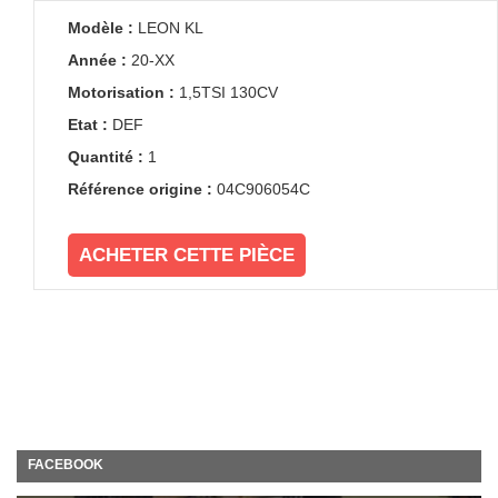
Modèle :
LEON KL
Année :
20-XX
Motorisation :
1,5TSI 130CV
Etat :
DEF
Quantité :
1
Référence origine :
04C906054C
ACHETER CETTE PIÈCE
FACEBOOK