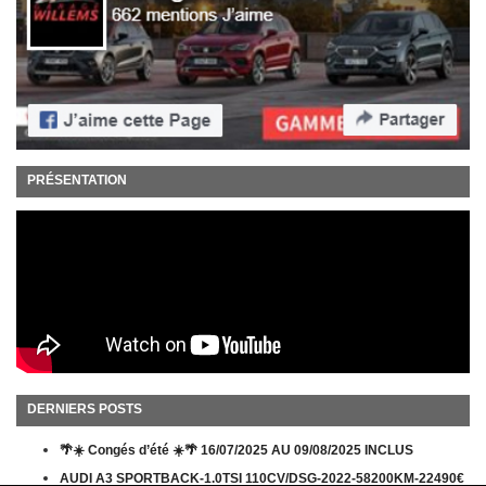
PRÉSENTATION
DERNIERS POSTS
🌴☀️ Congés d’été ☀️🌴 16/07/2025 AU 09/08/2025 INCLUS
AUDI A3 SPORTBACK-1.0TSI 110CV/DSG-2022-58200KM-22490€