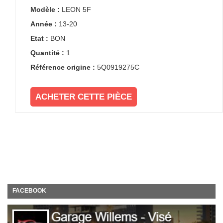
Modèle :
LEON 5F
Année :
13-20
Etat :
BON
Quantité :
1
Référence origine :
5Q0919275C
ACHETER CETTE PIÈCE
FACEBOOK