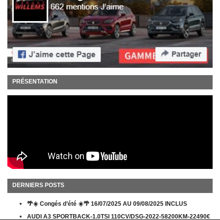
PRÉSENTATION
DERNIERS POSTS
🌴☀️ Congés d’été ☀️🌴 16/07/2025 AU 09/08/2025 INCLUS
AUDI A3 SPORTBACK-1.0TSI 110CV/DSG-2022-58200KM-22490€