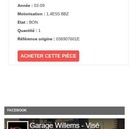
Année :
02-09
Motorisation :
1,4ESS BBZ
Etat :
BON
Quantité :
1
Référence origine :
036907601E
ACHETER CETTE PIÈCE
FACEBOOK