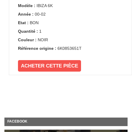
Modèle :
IBIZA 6K
Année :
00-02
Etat :
BON
Quantité :
1
Couleur :
NOIR
Référence origine :
6K0853651T
ACHETER CETTE PIÈCE
FACEBOOK