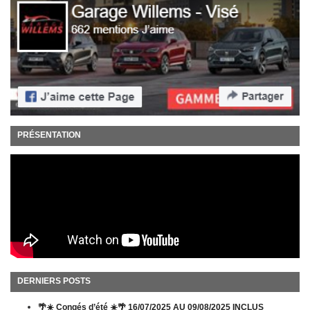
PRÉSENTATION
DERNIERS POSTS
🌴☀️ Congés d’été ☀️🌴 16/07/2025 AU 09/08/2025 INCLUS