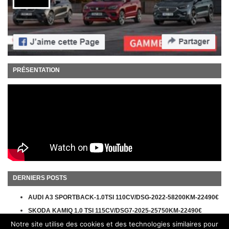
PRÉSENTATION
DERNIERS POSTS
AUDI A3 SPORTBACK-1.0TSI 110CV/DSG-2022-58200KM-22490€
SKODA KAMIQ 1.0 TSI 115CV/DSG7-2025-25750KM-22490€
Notre site utilise des cookies et des technologies similaires pour
VW POLO LIFE 1.0 MPI 80CV/5V-2019-79650KM-10990€