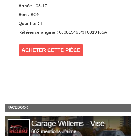
Année :
08-17
Etat :
BON
Quantité :
1
Référence origine :
6J0819465/3T0819465A
ACHETER CETTE PIÈCE
FACEBOOK