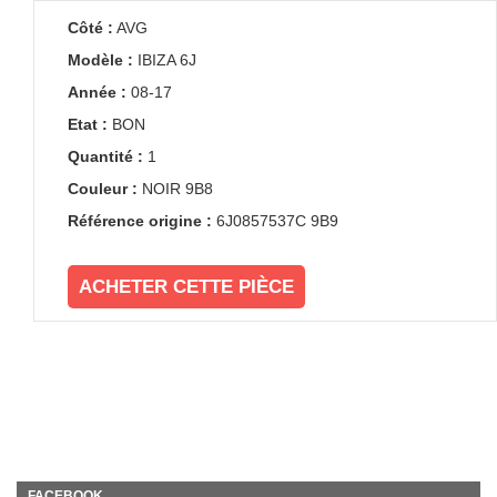
Côté :
AVG
Modèle :
IBIZA 6J
Année :
08-17
Etat :
BON
Quantité :
1
Couleur :
NOIR 9B8
Référence origine :
6J0857537C 9B9
ACHETER CETTE PIÈCE
FACEBOOK