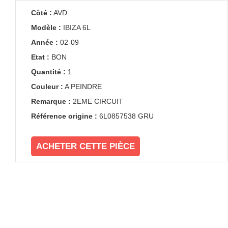
Côté :
AVD
Modèle :
IBIZA 6L
Année :
02-09
Etat :
BON
Quantité :
1
Couleur :
A PEINDRE
Remarque :
2EME CIRCUIT
Référence origine :
6L0857538 GRU
ACHETER CETTE PIÈCE