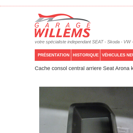
votre spécialiste independant SEAT - Skoda - VW 
PRÉSENTATION
HISTORIQUE
VÉHICULES NE
Cache consol central arriere Seat Arona k