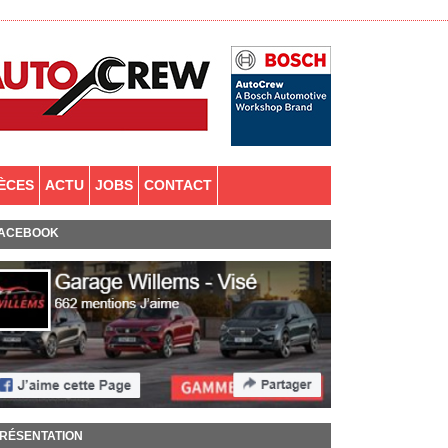
IÈCES
ACTU
JOBS
CONTACT
ACEBOOK
RÉSENTATION