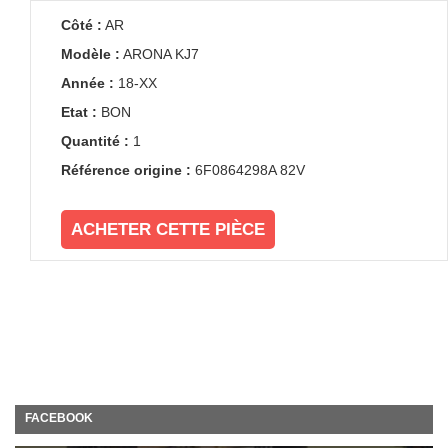
Côté :
AR
Modèle :
ARONA KJ7
Année :
18-XX
Etat :
BON
Quantité :
1
Référence origine :
6F0864298A 82V
ACHETER CETTE PIÈCE
FACEBOOK