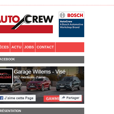
IÈCES
ACTU
JOBS
CONTACT
ACEBOOK
RÉSENTATION