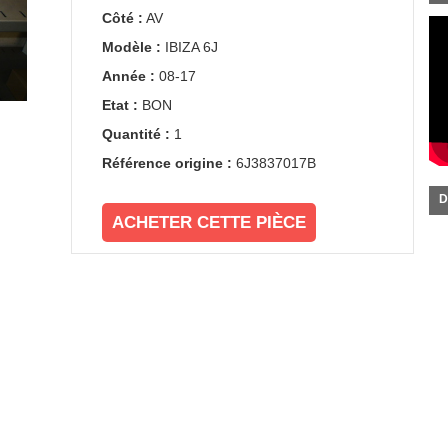
Côté :
AV
Modèle :
IBIZA 6J
Année :
08-17
Etat :
BON
Quantité :
1
Référence origine :
6J3837017B
D
ACHETER CETTE PIÈCE