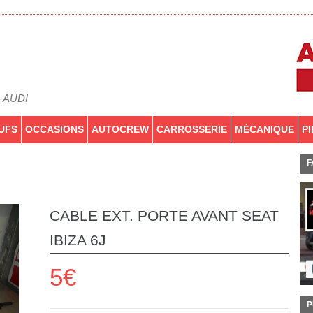
- AUDI
UFS
OCCASIONS
AUTOCREW
CARROSSERIE
MÉCANIQUE
P
F
CABLE EXT. PORTE AVANT SEAT
IBIZA 6J
5€
P