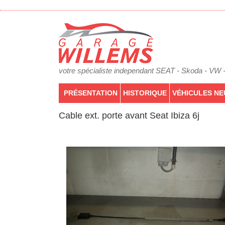
votre spécialiste independant SEAT - Skoda - VW 
PRÉSENTATION
HISTORIQUE
VÉHICULES NE
Cable ext. porte avant Seat Ibiza 6j