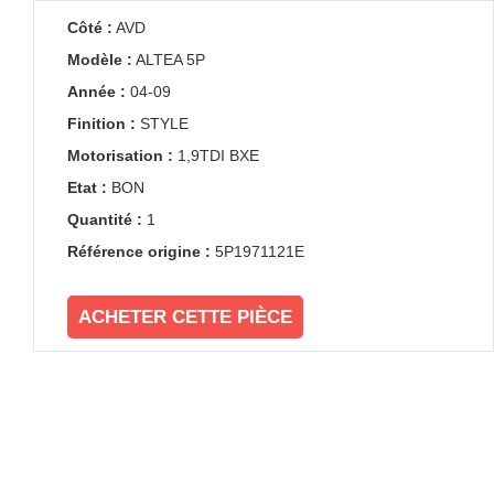
Côté :
AVD
Modèle :
ALTEA 5P
Année :
04-09
Finition :
STYLE
Motorisation :
1,9TDI BXE
Etat :
BON
Quantité :
1
Référence origine :
5P1971121E
ACHETER CETTE PIÈCE