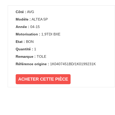
Côté :
AVG
Modèle :
ALTEA 5P
Année :
04-15
Motorisation :
1,9TDI BXE
Etat :
BON
Quantité :
1
Remarque :
TOLE
Référence origine :
1K0407451BD/1K0199231K
ACHETER CETTE PIÈCE