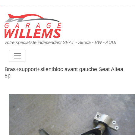
votre spécialiste independant SEAT - Skoda - VW - AUDI
Bras+support+silentbloc avant gauche Seat Altea
5p