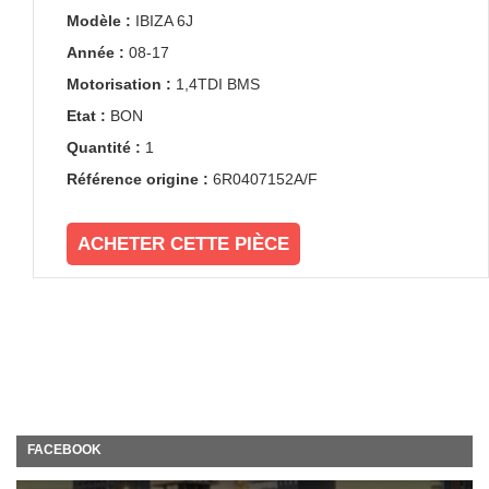
Modèle :
IBIZA 6J
Année :
08-17
Motorisation :
1,4TDI BMS
Etat :
BON
Quantité :
1
Référence origine :
6R0407152A/F
ACHETER CETTE PIÈCE
FACEBOOK