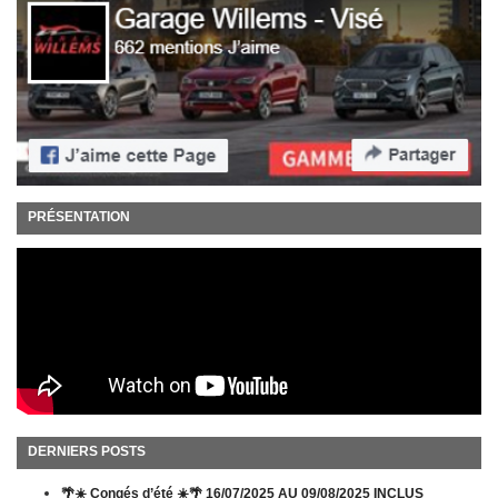
PRÉSENTATION
DERNIERS POSTS
🌴☀️ Congés d’été ☀️🌴 16/07/2025 AU 09/08/2025 INCLUS