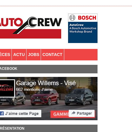
IÈCES
ACTU
JOBS
CONTACT
ACEBOOK
RÉSENTATION