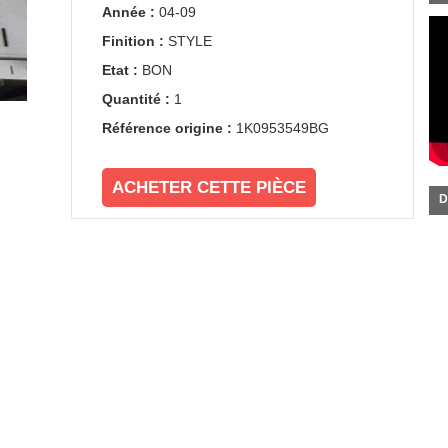
Année :
04-09
Finition :
STYLE
Etat :
BON
Quantité :
1
Référence origine :
1K0953549BG
ACHETER CETTE PIÈCE
D