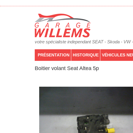
votre spécialiste independant SEAT - Skoda - VW 
PRÉSENTATION
HISTORIQUE
VÉHICULES NE
Boitier volant Seat Altea 5p