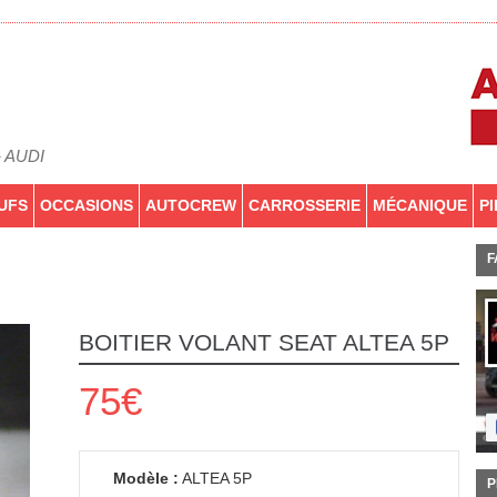
- AUDI
UFS
OCCASIONS
AUTOCREW
CARROSSERIE
MÉCANIQUE
P
F
BOITIER VOLANT SEAT ALTEA 5P
75€
Modèle :
ALTEA 5P
P