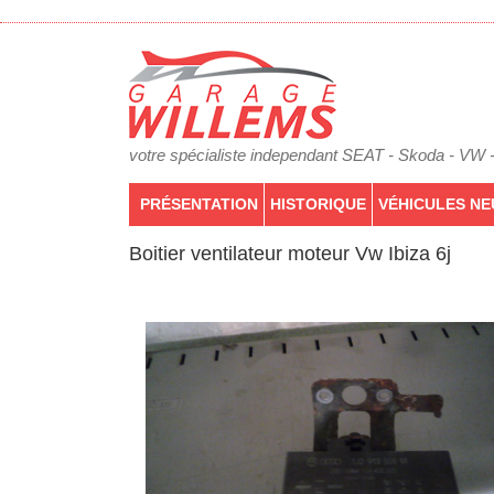
votre spécialiste independant SEAT - Skoda - VW 
PRÉSENTATION
HISTORIQUE
VÉHICULES NE
Boitier ventilateur moteur Vw Ibiza 6j