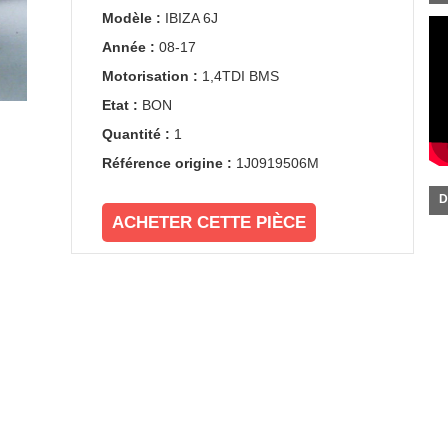
Modèle :
IBIZA 6J
Année :
08-17
Motorisation :
1,4TDI BMS
Etat :
BON
Quantité :
1
Référence origine :
1J0919506M
D
ACHETER CETTE PIÈCE