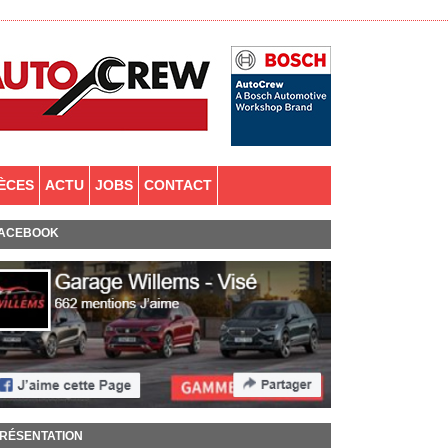
IÈCES
ACTU
JOBS
CONTACT
ACEBOOK
RÉSENTATION