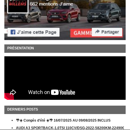
PRÉSENTATION
DERNIERS POSTS
🌴☀️ Congés d’été ☀️🌴 16/07/2025 AU 09/08/2025 INCLUS
AUDI A3 SPORTBACK-1.0TSI 110CV/DSG-2022-58200KM-22490€