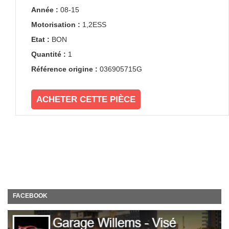
Année :
08-15
Motorisation :
1,2ESS
Etat :
BON
Quantité :
1
Référence origine :
036905715G
ACHETER CETTE PIÈCE
FACEBOOK