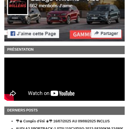
PRÉSENTATION
DERNIERS POSTS
🌴☀️ Congés d’été ☀️🌴 16/07/2025 AU 09/08/2025 INCLUS
AUDI A3 SPORTBACK-1.0TSI 110CV/DSG-2022-58200KM-22490€