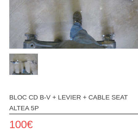
BLOC CD B-V + LEVIER + CABLE SEAT
ALTEA 5P
100€