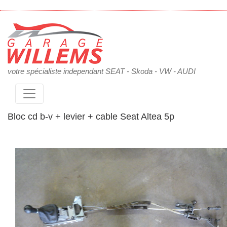
votre spécialiste independant SEAT - Skoda - VW - AUDI
Bloc cd b-v + levier + cable Seat Altea 5p