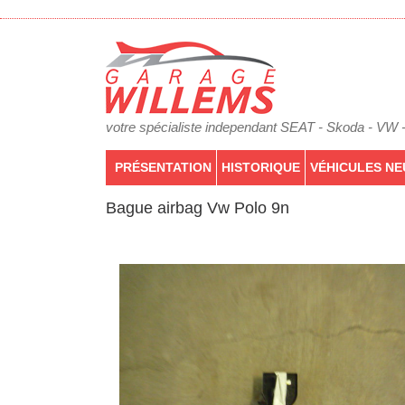
votre spécialiste independant SEAT - Skoda - VW 
PRÉSENTATION
HISTORIQUE
VÉHICULES NE
Bague airbag Vw Polo 9n