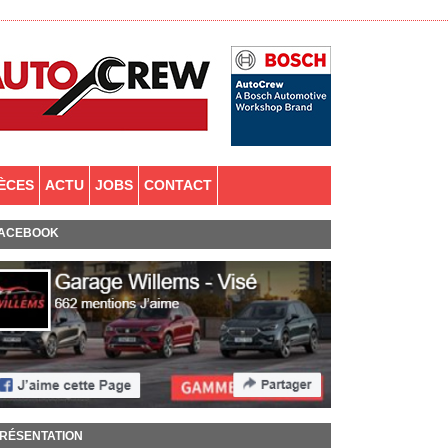
IÈCES
ACTU
JOBS
CONTACT
ACEBOOK
RÉSENTATION