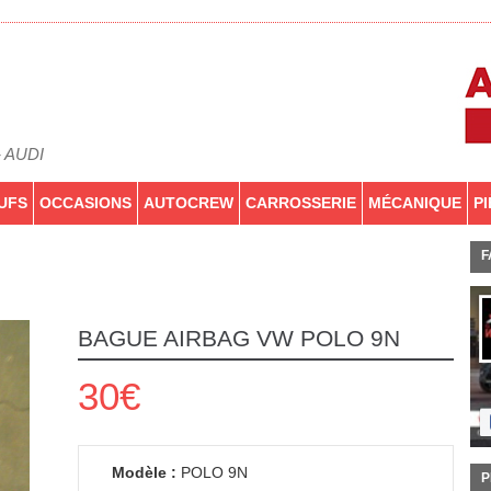
- AUDI
UFS
OCCASIONS
AUTOCREW
CARROSSERIE
MÉCANIQUE
P
F
BAGUE AIRBAG VW POLO 9N
30€
Modèle :
POLO 9N
P