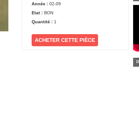
Année :
02-09
Etat :
BON
Quantité :
1
ACHETER CETTE PIÈCE
D