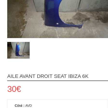
AILE AVANT DROIT SEAT IBIZA 6K
30€
Côté :
AVD