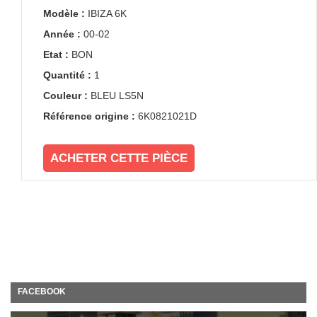
Modèle :
IBIZA 6K
Année :
00-02
Etat :
BON
Quantité :
1
Couleur :
BLEU LS5N
Référence origine :
6K0821021D
ACHETER CETTE PIÈCE
FACEBOOK