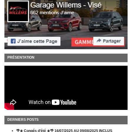
PRÉSENTATION
DERNIERS POSTS
🌴☀️ Congés d’été ☀️🌴 16/07/2025 AU 09/08/2025 INCLUS