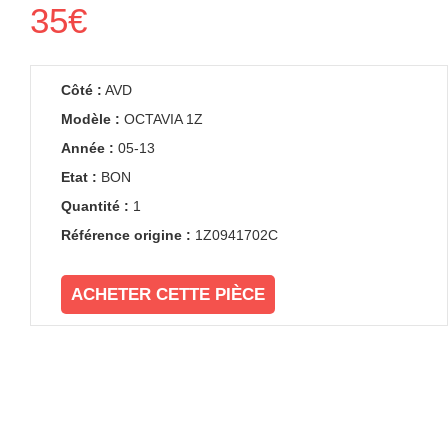
35€
Côté :
AVD
Modèle :
OCTAVIA 1Z
Année :
05-13
Etat :
BON
Quantité :
1
Référence origine :
1Z0941702C
ACHETER CETTE PIÈCE