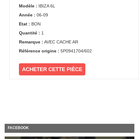
Modèle :
IBIZA 6L
Année :
06-09
Etat :
BON
Quantité :
1
Remarque :
AVEC CACHE AR
Référence origine :
5P0941704/602
ACHETER CETTE PIÈCE
FACEBOOK