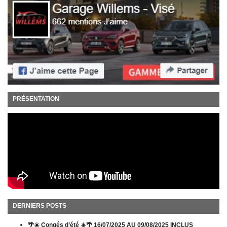
PRÉSENTATION
DERNIERS POSTS
🌴☀️ Congés d’été ☀️🌴 16/07/2025 AU 09/08/2025 INCLUS