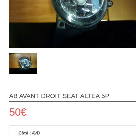
AB AVANT DROIT SEAT ALTEA 5P
50€
Côté :
AVD