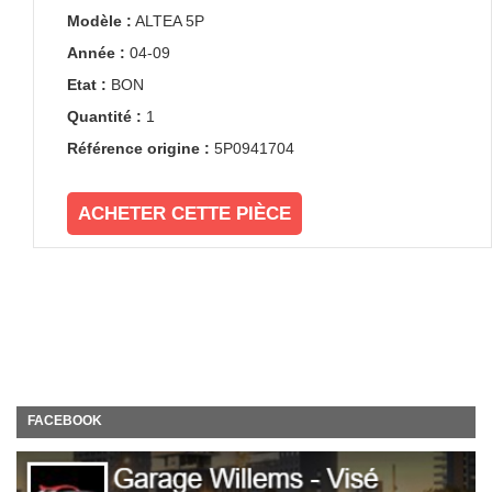
Modèle :
ALTEA 5P
Année :
04-09
Etat :
BON
Quantité :
1
Référence origine :
5P0941704
ACHETER CETTE PIÈCE
FACEBOOK