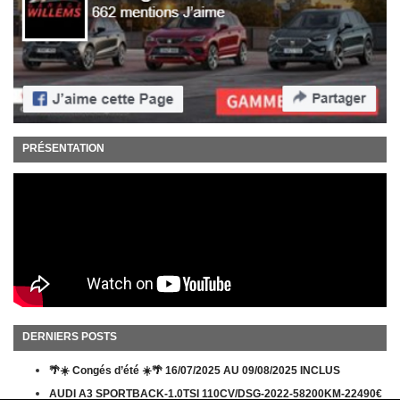
PRÉSENTATION
DERNIERS POSTS
🌴☀️ Congés d’été ☀️🌴 16/07/2025 AU 09/08/2025 INCLUS
AUDI A3 SPORTBACK-1.0TSI 110CV/DSG-2022-58200KM-22490€