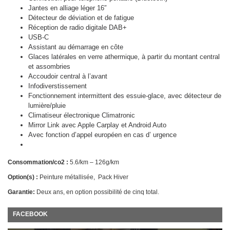
Jantes en alliage léger 16″
Détecteur de déviation et de fatigue
Réception de radio digitale DAB+
USB-C
Assistant au démarrage en côte
Glaces latérales en verre athermique, à partir du montant central
et assombries
Accoudoir central à l’avant
Infodiverstissement
Fonctionnement intermittent des essuie-glace, avec détecteur de
lumière/pluie
Climatiseur électronique Climatronic
Mirror Link avec Apple Carplay et Android Auto
Avec fonction d’appel européen en cas d’ urgence
Consommation/co2 :
5.6/km – 126g/km
Option(s) :
Peinture métallisée, Pack Hiver
Garantie:
Deux ans, en option possibilité de cinq total.
FACEBOOK