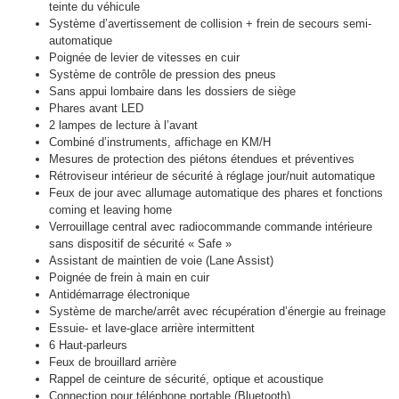
teinte du véhicule
Système d’avertissement de collision + frein de secours semi-
automatique
Poignée de levier de vitesses en cuir
Système de contrôle de pression des pneus
Sans appui lombaire dans les dossiers de siège
Phares avant LED
2 lampes de lecture à l’avant
Combiné d’instruments, affichage en KM/H
Mesures de protection des piétons étendues et préventives
Rétroviseur intérieur de sécurité à réglage jour/nuit automatique
Feux de jour avec allumage automatique des phares et fonctions
coming et leaving home
Verrouillage central avec radiocommande commande intérieure
sans dispositif de sécurité « Safe »
Assistant de maintien de voie (Lane Assist)
Poignée de frein à main en cuir
Antidémarrage électronique
Système de marche/arrêt avec récupération d’énergie au freinage
Essuie- et lave-glace arrière intermittent
6 Haut-parleurs
Feux de brouillard arrière
Rappel de ceinture de sécurité, optique et acoustique
Connection pour téléphone portable (Bluetooth)