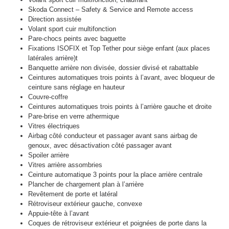
Skoda Connect – Safety & Service and Remote access
Direction assistée
Volant sport cuir multifonction
Pare-chocs peints avec baguette
Fixations ISOFIX et Top Tether pour siège enfant (aux places
latérales arrière)t
Banquette arrière non divisée, dossier divisé et rabattable
Ceintures automatiques trois points à l’avant, avec bloqueur de
ceinture sans réglage en hauteur
Couvre-coffre
Ceintures automatiques trois points à l’arrière gauche et droite
Pare-brise en verre athermique
Vitres électriques
Airbag côté conducteur et passager avant sans airbag de
genoux, avec désactivation côté passager avant
Spoiler arrière
Vitres arrière assombries
Ceinture automatique 3 points pour la place arrière centrale
Plancher de chargement plan à l’arrière
Revêtement de porte et latéral
Rétroviseur extérieur gauche, convexe
Appuie-tête à l’avant
Coques de rétroviseur extérieur et poignées de porte dans la