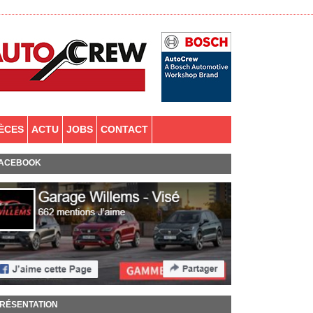
IÈCES
ACTU
JOBS
CONTACT
ACEBOOK
RÉSENTATION